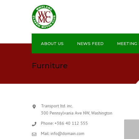
ABOUT US
NEWS FEED
MEETING 
What we do
Furniture
Transport ltd. inc.
300 Pennsylvania Ave NW, Washington
Phone: +386 40 112 555
Mail: info@domain.com